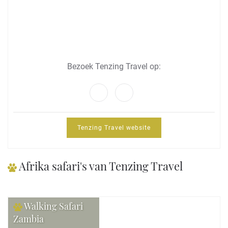
Bezoek Tenzing Travel op:
Tenzing Travel website
Afrika safari's van Tenzing Travel
Walking Safari
Zambia