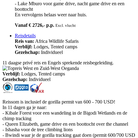
- Lake Mburo voor game drive, nacht game drive en een
boottocht
En vervolgens helaas weer naar huis.
Vanaf € 2726,- p.p.
Excl. vlucht
Reisdetails
Reis van:
Africa Wildlife Safaris
Verblijf:
Lodges, Tented camps
Gezelschap:
Individueel
11 daagse privé reis en Engels sprekende reisbegeleiding.
Verblijf:
Lodges, Tented camps
Gezelschap:
Individueel
Reissom is inclusief de gorilla permit van 600 - 700 USD!
In 11 dagen ga je naar:
- Kibale Forest voor een wandeling in de Bigodi Wetlands en de
chimp tracking
- Queen Elizabeth, game drive en een boottocht over the channel
- Ishasha voor de tree climbing lions
- Bwindi waar je de gorilla tracking gaat doen (permit 600/700 USD