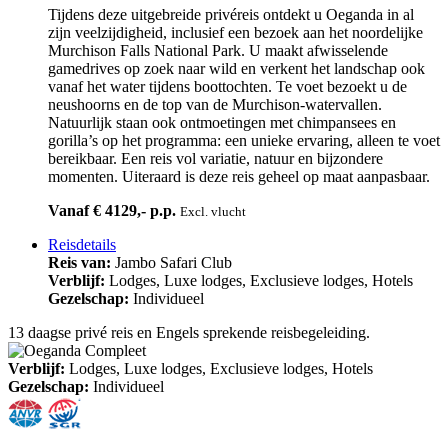
Tijdens deze uitgebreide privéreis ontdekt u Oeganda in al
zijn veelzijdigheid, inclusief een bezoek aan het noordelijke
Murchison Falls National Park. U maakt afwisselende
gamedrives op zoek naar wild en verkent het landschap ook
vanaf het water tijdens boottochten. Te voet bezoekt u de
neushoorns en de top van de Murchison-watervallen.
Natuurlijk staan ook ontmoetingen met chimpansees en
gorilla’s op het programma: een unieke ervaring, alleen te voet
bereikbaar. Een reis vol variatie, natuur en bijzondere
momenten. Uiteraard is deze reis geheel op maat aanpasbaar.
Vanaf € 4129,- p.p.
Excl. vlucht
Reisdetails
Reis van:
Jambo Safari Club
Verblijf:
Lodges, Luxe lodges, Exclusieve lodges, Hotels
Gezelschap:
Individueel
13 daagse privé reis en Engels sprekende reisbegeleiding.
Verblijf:
Lodges, Luxe lodges, Exclusieve lodges, Hotels
Gezelschap:
Individueel