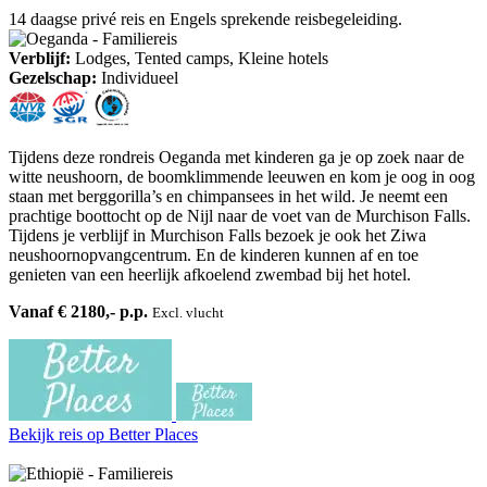
14 daagse privé reis en Engels sprekende reisbegeleiding.
Verblijf:
Lodges, Tented camps, Kleine hotels
Gezelschap:
Individueel
Tijdens deze rondreis Oeganda met kinderen ga je op zoek naar de
witte neushoorn, de boomklimmende leeuwen en kom je oog in oog
staan met berggorilla’s en chimpansees in het wild. Je neemt een
prachtige boottocht op de Nijl naar de voet van de Murchison Falls.
Tijdens je verblijf in Murchison Falls bezoek je ook het Ziwa
neushoornopvangcentrum. En de kinderen kunnen af en toe
genieten van een heerlijk afkoelend zwembad bij het hotel.
Vanaf € 2180,- p.p.
Excl. vlucht
Bekijk reis
op Better Places