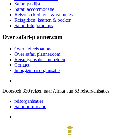
Safari paklijst
Safari accommodatie
Reisverzekeringen & garanties
Reisgidsen, kaarten & boeken
Safari fotografie tips
Over safari-planner.com
Over het reisaanbod
Over safari-planner.com
Reisorganisatie aanmelden
Contact
Inloggen reisorganisatie
Doorzoek
330
reizen naar Afrika van
53
reisorganisaties
reisorganisaties
Safari informatie