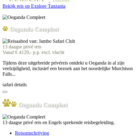
Bekijk reis
op Explore Tanzania
Oeganda Compleet
13 daagse privé reis
Vanaf € 4129,- p.p. excl. vlucht
Tijdens deze uitgebreide privéreis ontdekt u Oeganda in al zijn
veelzijdigheid, inclusief een bezoek aan het noordelijke Murchison
Falls...
safari details
Oeganda Compleet
13 daagse privé reis en Engels sprekende reisbegeleiding.
Reisomschrijving