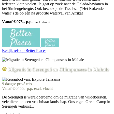
iedereen klein voelen. Je gaat op zoek naar de Gelada-bavianen in
het Simiengebergte. Ook bezoek je de Tiss Issat (‘Het Rokende
water’) de op één na grootste waterval van Afrika!
Vanaf € 975,- p.p.
Excl. vlucht
Bekijk reis
op Better Places
Migratie in Serengeti en Chimpansees in Mahale
9 daagse privé reis
Vanaf € 6455,- p.p. excl. vlucht
De Serengeti is wereldberoemd om de migratie van wildebeesten,
vele dieren en een vruchtbaar landschap. Ons eigen Green Camp in
Serengeti verhuist...