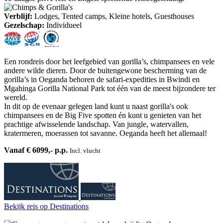
Verblijf:
Lodges, Tented camps, Kleine hotels, Guesthouses
Gezelschap:
Individueel
Een rondreis door het leefgebied van gorilla’s, chimpansees en vele
andere wilde dieren. Door de buitengewone bescherming van de
gorilla’s in Oeganda behoren de safari-expedities in Bwindi en
Mgahinga Gorilla National Park tot één van de meest bijzondere ter
wereld.
In dit op de evenaar gelegen land kunt u naast gorilla's ook
chimpansees en de Big Five spotten én kunt u genieten van het
prachtige afwisselende landschap. Van jungle, watervallen,
kratermeren, moerassen tot savanne. Oeganda heeft het allemaal!
Vanaf € 6099,- p.p.
Incl. vlucht
Bekijk reis
op Destinations