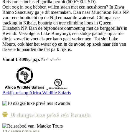
Reissom is inclusief gorilla permit (600/700 USD).
Ooit oog in oog hebben willen staan met een neushoorn? In Ziwa
Rhino Sanctuary ga je dit meemaken. Dan naar Murchison Falls NP
voor een boottocht op de Nijl en naar de waterval. Chimpansee
tracking in Kibale, boattrip en tree climbing lions in Queen
Elizabeth NP. Dan de bijzondere ontmoeting met de berggorilla's in
Bwindi. Vervolgens Lake Bunyonyi, een stukje paradijs op aarde
die je zowel te voet als per kano gaat verkennen. Tot slot Lake
Mburo, ook hier het water op en in de avond op zoek naar één van
de vele luipaarden die het park rijk is.
Vanaf € 4099,- p.p.
Excl. vlucht
Bekijk reis
op Africa Wildlife Safaris
10 daagse luxe privé reis Rwanda
10 daagse privé reis