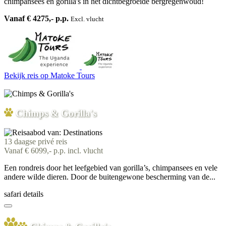
chimpansees en gorilla's in het dichtbegroeide bergregenwoud!
Vanaf € 4275,- p.p.
Excl. vlucht
Bekijk reis
op Matoke Tours
Chimps & Gorilla's
13 daagse privé reis
Vanaf € 6099,- p.p. incl. vlucht
Een rondreis door het leefgebied van gorilla’s, chimpansees en vele
andere wilde dieren. Door de buitengewone bescherming van de...
safari details