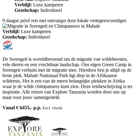
Verblijf:
Luxe kamperen
Gezelschap:
Individueel
9 daagse privé reis met ontvangst door lokale vertegenwoordiger.
Verblijf:
Luxe kamperen
Gezelschap:
Individueel
De Serengeti is wereldberoemd om de migratie van wildebeesten,
vele dieren en een vruchtbaar landschap. Ons eigen Green Camp in
Serengeti verhuist met de migratie mee. Hierdoor ben je altijd op de
beste plek. Mahale Nationaal Park ligt diep in de Afrikaanse
wildernis. Het is een van de meest belangrijke plekken in Afrika
waar je de wilde chimpansees kunt zien. Deze reisbeschrijving is ter
inspiratie. Alle reizen van Explore Tanzania worden door ons op
maat voor jouw samengesteld.
Vanaf € 6455,- p.p.
Excl. vlucht