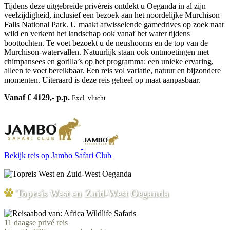
Tijdens deze uitgebreide privéreis ontdekt u Oeganda in al zijn
veelzijdigheid, inclusief een bezoek aan het noordelijke Murchison
Falls National Park. U maakt afwisselende gamedrives op zoek naar
wild en verkent het landschap ook vanaf het water tijdens
boottochten. Te voet bezoekt u de neushoorns en de top van de
Murchison-watervallen. Natuurlijk staan ook ontmoetingen met
chimpansees en gorilla’s op het programma: een unieke ervaring,
alleen te voet bereikbaar. Een reis vol variatie, natuur en bijzondere
momenten. Uiteraard is deze reis geheel op maat aanpasbaar.
Vanaf € 4129,- p.p.
Excl. vlucht
Bekijk reis
op Jambo Safari Club
Topreis West en Zuid-West Oeganda
11 daagse privé reis