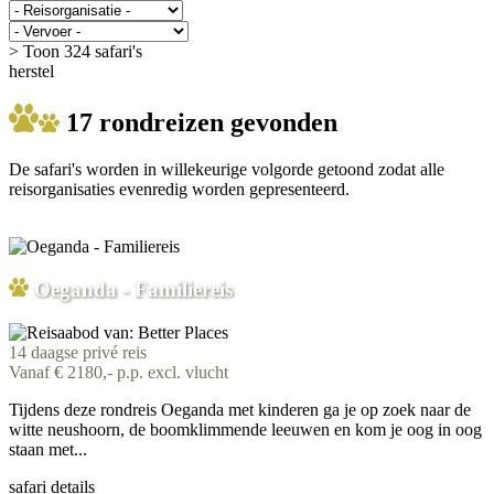
> Toon 324 safari's
herstel
17 rondreizen gevonden
De safari's worden in willekeurige volgorde getoond zodat alle
reisorganisaties evenredig worden gepresenteerd.
Oeganda - Familiereis
14 daagse privé reis
Vanaf € 2180,- p.p. excl. vlucht
Tijdens deze rondreis Oeganda met kinderen ga je op zoek naar de
witte neushoorn, de boomklimmende leeuwen en kom je oog in oog
staan met...
safari details