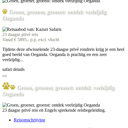
Groen, groener, groenst: ontdek veelzijdig
Oeganda
23 daagse privé reis
Vanaf € 5895,- p.p. excl. vlucht
Tijdens deze afwisselende 23-daagse privé rondreis krijg je een heel
goed beeld van Oeganda. Oeganda is prachtig en een zeer
veelzijdig...
safari details
Groen, groener, groenst: ontdek veelzijdig
Oeganda
23 daagse privé reis en Engels sprekende reisbegeleiding.
Reisomschrijving