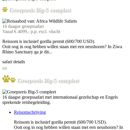
Groepsreis Big-5 compleet
16 daagse groepssafari
Vanaf € 4099,- p.p. excl. vlucht
Reissom is inclusief gorilla permit (600/700 USD).
Ooit oog in oog hebben willen staan met een neushoorn? In Ziwa
Rhino Sanctuary ga je dit...
safari details
Groepsreis Big-5 compleet
16 daagse groepssafari met internationaal gezelschap en Engels
sprekende reisbegeleiding.
Reisomschrijving
Reissom is inclusief gorilla permit (600/700 USD).
Ooit oog in oog hebben willen staan met een neushoorn? In