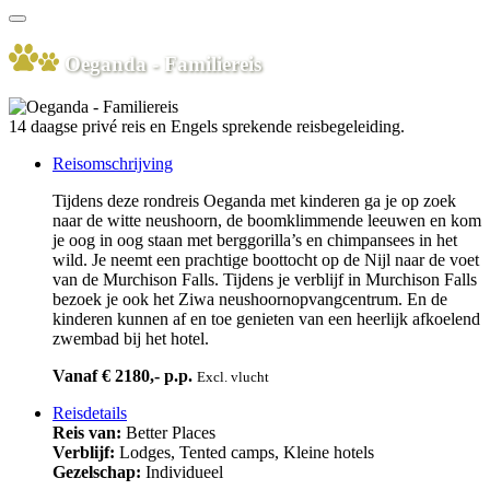
Oeganda - Familiereis
14 daagse privé reis en Engels sprekende reisbegeleiding.
Reisomschrijving
Tijdens deze rondreis Oeganda met kinderen ga je op zoek
naar de witte neushoorn, de boomklimmende leeuwen en kom
je oog in oog staan met berggorilla’s en chimpansees in het
wild. Je neemt een prachtige boottocht op de Nijl naar de voet
van de Murchison Falls. Tijdens je verblijf in Murchison Falls
bezoek je ook het Ziwa neushoornopvangcentrum. En de
kinderen kunnen af en toe genieten van een heerlijk afkoelend
zwembad bij het hotel.
Vanaf € 2180,- p.p.
Excl. vlucht
Reisdetails
Reis van:
Better Places
Verblijf:
Lodges, Tented camps, Kleine hotels
Gezelschap:
Individueel