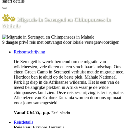
safari details
Migratie in Serengeti en Chimpansees in
Mahale
9 daagse privé reis met ontvangst door lokale vertegenwoordiger.
Reisomschrijving
De Serengeti is wereldberoemd om de migratie van
wildebeesten, vele dieren en een vruchtbaar landschap. Ons
eigen Green Camp in Serengeti verhuist met de migratie mee.
Hierdoor ben je altijd op de beste plek. Mahale Nationaal
Park ligt diep in de Afrikaanse wildernis. Het is een van de
meest belangrijke plekken in Afrika waar je de wilde
chimpansees kunt zien. Deze reisbeschrijving is ter inspiratie.
Alle reizen van Explore Tanzania worden door ons op maat
voor jouw samengesteld.
Vanaf € 6455,- p.p.
Excl. vlucht
Reisdetails
Reis van:
Explore Tanzania