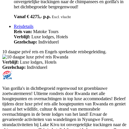
onvergetelijke trackingen naar de chimpansees en gorilla's in
het dichtbegroeide bergregenwoud!
Vanaf € 4275,- p.p.
Excl. vlucht
Reisdetails
Reis van:
Matoke Tours
Verblijf:
Luxe lodges, Hotels
Gezelschap:
Individueel
10 daagse privé reis en Engels sprekende reisbegeleiding.
Verblijf:
Luxe lodges, Hotels
Gezelschap:
Individueel
Van gorilla's in dichtbegroeid regenwoud tot groenblauwe
zoetwatermeren! Ultieme rondreis door Rwanda met alle
hoogtepunten en overnachtingen in top luxe accommodaties! Beleef
tijdens deze luxe privé reis alle hoogtepunten van Rwanda en geniet
naast al het wildlife, cultuur & strand van memorabele
overnachtingen in de beste lodges van het land! Ervaar de
gevarieerde activiteiten van wandelingen in Nyungwe Forest,
strandactiviteiten bij Lake Kivu tot onvergetelijke trackingen naar de