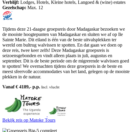
Verblijf:
Lodges, Hotels, Kleine hotels, Langoed & (wine) estates
Gezelschap:
Max. 12
Tijdens deze 21-daagse groepsreis door Madagaskar bezoeken we
de mooiste hoogtepunten van Madagaskar en sluiten we af op Ile
Sainte Marie. Dit eiland is één van de beste uitvalsplekken ter
wereld om bultrug walvissen te spotten. En dat gaan we doen op
deze reis, twee keer zelfs! Deze Madagaskar groepsreis is
seizoensgebonden en vindt alleen plaats in juli, augustus en
september. Dit is de beste periode om de migrerende walvissen goed
te spotten! We overnachten tijdens deze groepsreis in de beste en
meest sfeervolle accommodaties van het land, gelegen op de mooiste
plekken in de natuur.
Vanaf € 4189,- p.p.
Incl. vlucht
Bekijk reis
op Matoke Tours