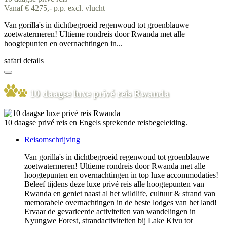
Vanaf € 4275,- p.p. excl. vlucht
Van gorilla's in dichtbegroeid regenwoud tot groenblauwe
zoetwatermeren! Ultieme rondreis door Rwanda met alle
hoogtepunten en overnachtingen in...
safari details
10 daagse luxe privé reis Rwanda
10 daagse privé reis en Engels sprekende reisbegeleiding.
Reisomschrijving
Van gorilla's in dichtbegroeid regenwoud tot groenblauwe
zoetwatermeren! Ultieme rondreis door Rwanda met alle
hoogtepunten en overnachtingen in top luxe accommodaties!
Beleef tijdens deze luxe privé reis alle hoogtepunten van
Rwanda en geniet naast al het wildlife, cultuur & strand van
memorabele overnachtingen in de beste lodges van het land!
Ervaar de gevarieerde activiteiten van wandelingen in
Nyungwe Forest, strandactiviteiten bij Lake Kivu tot