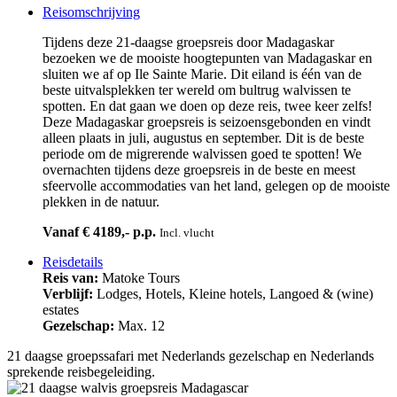
Reisomschrijving
Tijdens deze 21-daagse groepsreis door Madagaskar
bezoeken we de mooiste hoogtepunten van Madagaskar en
sluiten we af op Ile Sainte Marie. Dit eiland is één van de
beste uitvalsplekken ter wereld om bultrug walvissen te
spotten. En dat gaan we doen op deze reis, twee keer zelfs!
Deze Madagaskar groepsreis is seizoensgebonden en vindt
alleen plaats in juli, augustus en september. Dit is de beste
periode om de migrerende walvissen goed te spotten! We
overnachten tijdens deze groepsreis in de beste en meest
sfeervolle accommodaties van het land, gelegen op de mooiste
plekken in de natuur.
Vanaf € 4189,- p.p.
Incl. vlucht
Reisdetails
Reis van:
Matoke Tours
Verblijf:
Lodges, Hotels, Kleine hotels, Langoed & (wine)
estates
Gezelschap:
Max. 12
21 daagse groepssafari met Nederlands gezelschap en Nederlands
sprekende reisbegeleiding.