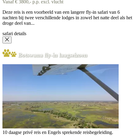
Vanaf € 3800,- p.p. excl. vlucht
Deze reis is een voorbeeld van een langere fly-in safari van 6
nachten bij twee verschillende lodges in zowel het natte deel als het
droge deel van...
safari details
Botswana fly-in laagseizoen
10 daagse privé reis en Engels sprekende reisbegeleiding.