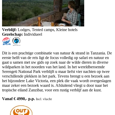
Verblijf:
Lodges, Tented camps, Kleine hotels
Gezelschap:
Individueel
Dit is een prachtige combinatie van natuur & strand in Tanzania. De
eerste helft van de reis ligt de focus volledig op safari en natuur en
gaat u samen met uw gids op zoek naar de wilde dieren in diverse
wildparken in het noorden van het land. In het wereldberoemde
Serengeti National Park verblijft u maar liefst vier nachten op twee
verschillende plekken in het park. Tevens brengt u een bezoek aan
het bijzondere Lake Victoria, een plek die vaak wordt overgeslagen
maar zeker een bezoek waard is. Afsluitend vliegt u door naar het
tropische eiland Zanzibar, voor een rustig verblijf aan de kust.
Vanaf € 4990,- p.p.
Incl. vlucht