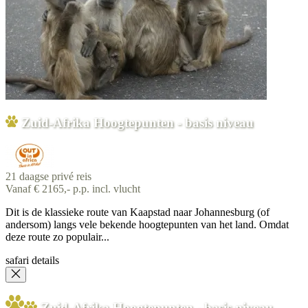
Zuid-Afrika Hoogtepunten - basis niveau
21 daagse privé reis
Vanaf € 2165,- p.p. incl. vlucht
Dit is de klassieke route van Kaapstad naar Johannesburg (of
andersom) langs vele bekende hoogtepunten van het land. Omdat
deze route zo populair...
safari details
Zuid-Afrika Hoogtepunten - basis niveau