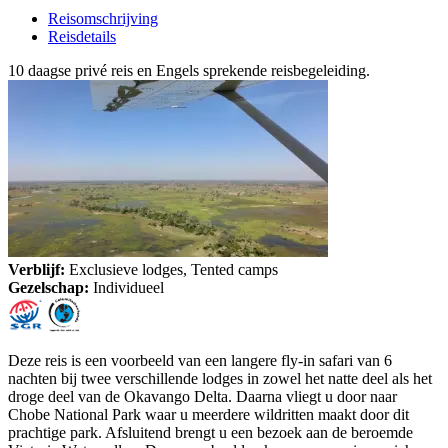
Reisomschrijving
Reisdetails
10 daagse privé reis en Engels sprekende reisbegeleiding.
Verblijf:
Exclusieve lodges, Tented camps
Gezelschap:
Individueel
Deze reis is een voorbeeld van een langere fly-in safari van 6
nachten bij twee verschillende lodges in zowel het natte deel als het
droge deel van de Okavango Delta. Daarna vliegt u door naar
Chobe National Park waar u meerdere wildritten maakt door dit
prachtige park. Afsluitend brengt u een bezoek aan de beroemde