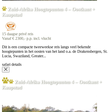
Zuid-Afrika Hoogtepunten 4 – Oostkant +
Kaapstad
15 daagse privé reis
Vanaf € 2300,- p.p. incl. vlucht
Dit is een compacte tweeweekse reis langs veel bekende
hoogtepunten in het oosten van het land o.a. de Drakensbergen, St.
Lucia, Swaziland, Greater...
safari details
Zuid-Afrika Hoogtepunten 4 – Oostkant +
Kaapstad