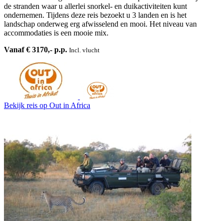
de stranden waar u allerlei snorkel- en duikactiviteiten kunt
ondernemen. Tijdens deze reis bezoekt u 3 landen en is het
landschap onderweg erg afwisselend en mooi. Het niveau van
accommodaties is een mooie mix.
Vanaf € 3170,- p.p.
Incl. vlucht
Bekijk reis
op Out in Africa