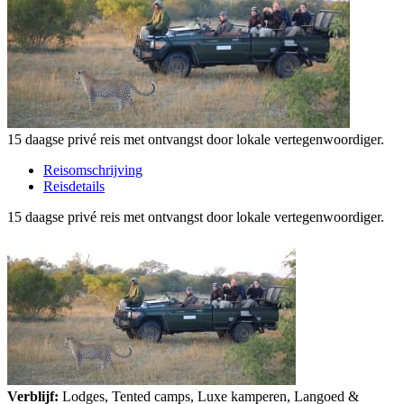
15 daagse privé reis met ontvangst door lokale vertegenwoordiger.
Reisomschrijving
Reisdetails
15 daagse privé reis met ontvangst door lokale vertegenwoordiger.
Verblijf:
Lodges, Tented camps, Luxe kamperen, Langoed &