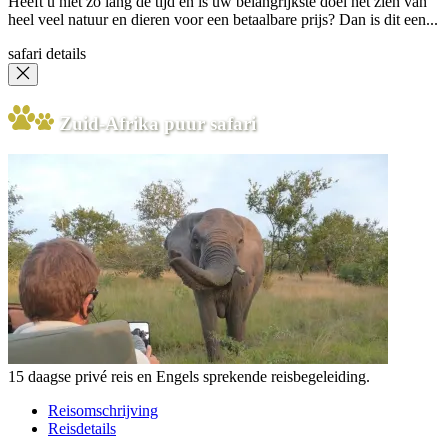
Heeft u niet zo lang de tijd en is uw belangrijkste doel het zien van
heel veel natuur en dieren voor een betaalbare prijs? Dan is dit een...
safari details
Zuid-Afrika puur safari
15 daagse privé reis en Engels sprekende reisbegeleiding.
Reisomschrijving
Reisdetails