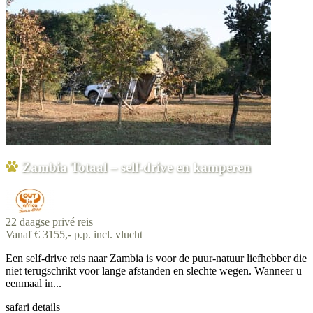
Zambia Totaal – self-drive en kamperen
22 daagse privé reis
Vanaf € 3155,- p.p. incl. vlucht
Een self-drive reis naar Zambia is voor de puur-natuur liefhebber die
niet terugschrikt voor lange afstanden en slechte wegen. Wanneer u
eenmaal in...
safari details