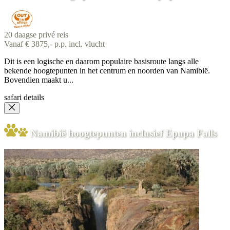
20 daagse privé reis
Vanaf € 3875,- p.p. incl. vlucht
Dit is een logische en daarom populaire basisroute langs alle
bekende hoogtepunten in het centrum en noorden van Namibië.
Bovendien maakt u...
safari details
Namibië hoogtepunten inclusief Epupa Falls