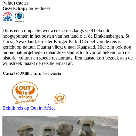
(wine) estates
Gezelschap:
Individueel
Dit is een compacte tweeweekse reis langs veel bekende
hoogtepunten in het oosten van het land o.a. de Drakensbergen, St.
Lucia, Swaziland, Greater Kruger Park. Dit deel van de reis is
gericht op natuur. Daarna vliegt u naar Kaapstad. Hier zijn ook nog
mooie natuurgebieden maar deze stad is toch vooral bekend om de
historie, cultuur en goede restaurants. Een laatste kort bezoek aan de
wijnstreek maakt de reis helemaal af.
Vanaf € 2300,- p.p.
Incl. vlucht
Bekijk reis
op Out in Africa