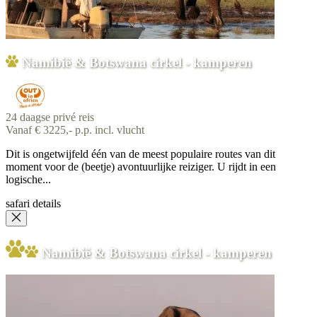
Namibië & Botswana cirkel - kamperen
24 daagse privé reis
Vanaf € 3225,- p.p. incl. vlucht
Dit is ongetwijfeld één van de meest populaire routes van dit
moment voor de (beetje) avontuurlijke reiziger. U rijdt in een
logische...
safari details
Namibië & Botswana cirkel - kamperen