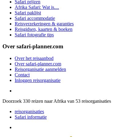
Safari prijzen
Afrika Safari: Wat is....
Safari paklijst
Safari accommodatie
Reisverzekeringen & garanties
Reisgidsen, kaarten & boeken
Safari fotografie tips
Over safari-planner.com
Over het reisaanbod
Over safari-planner.com
Reisorganisatie aanmelden
Contact
Inloggen reisorganisatie
Doorzoek
330
reizen naar Afrika van
53
reisorganisaties
reisorganisaties
Safari informatie