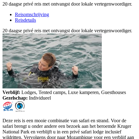
20 daagse privé reis met ontvangst door lokale vertegenwoordiger.
Reisomschrijving
Reisdetails
20 daagse privé reis met ontvangst door lokale vertegenwoordiger.
Verblijf:
Lodges, Tented camps, Luxe kamperen, Guesthouses
Gezelschap:
Individueel
Deze reis is een mooie combinatie van safari en strand. Voor de
safari brengt u onder andere een bezoek aan het beroemde Kruger
National Park en verblijft u in een privé safari lodge inclusief
wildritten. Vervolgens door naar Mozambique voor een verblijf aan