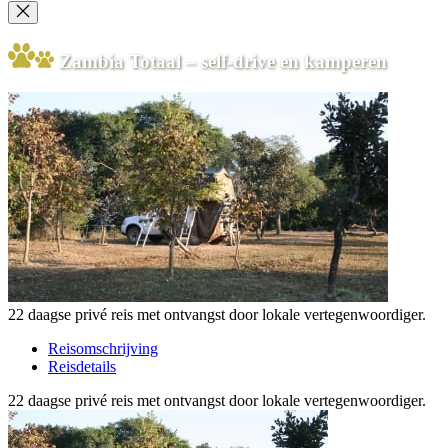
Zambia Totaal – self-drive en kamperen
22 daagse privé reis met ontvangst door lokale vertegenwoordiger.
Reisomschrijving
Reisdetails
22 daagse privé reis met ontvangst door lokale vertegenwoordiger.