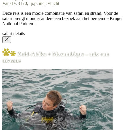
Vanaf € 3170,- p.p. incl. vlucht
Deze reis is een mooie combinatie van safari en strand. Voor de
safari brengt u onder andere een bezoek aan het beroemde Kruger
National Park en...
safari details
Zuid-Afrika + Mozambique – mix van
niveaus