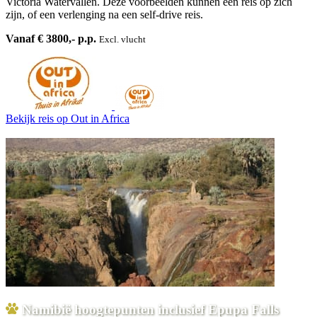
Victoria Watervallen. Deze voorbeelden kunnen een reis op zich
zijn, of een verlenging na een self-drive reis.
Vanaf € 3800,- p.p.
Excl. vlucht
Bekijk reis
op Out in Africa
Namibië hoogtepunten inclusief Epupa Falls