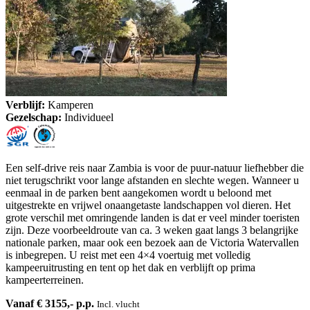
Verblijf:
Kamperen
Gezelschap:
Individueel
Een self-drive reis naar Zambia is voor de puur-natuur liefhebber die
niet terugschrikt voor lange afstanden en slechte wegen. Wanneer u
eenmaal in de parken bent aangekomen wordt u beloond met
uitgestrekte en vrijwel onaangetaste landschappen vol dieren. Het
grote verschil met omringende landen is dat er veel minder toeristen
zijn. Deze voorbeeldroute van ca. 3 weken gaat langs 3 belangrijke
nationale parken, maar ook een bezoek aan de Victoria Watervallen
is inbegrepen. U reist met een 4×4 voertuig met volledig
kampeeruitrusting en tent op het dak en verblijft op prima
kampeerterreinen.
Vanaf € 3155,- p.p.
Incl. vlucht