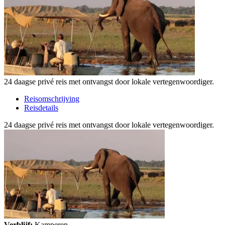
24 daagse privé reis met ontvangst door lokale vertegenwoordiger.
Reisomschrijving
Reisdetails
24 daagse privé reis met ontvangst door lokale vertegenwoordiger.
Verblijf:
Kamperen