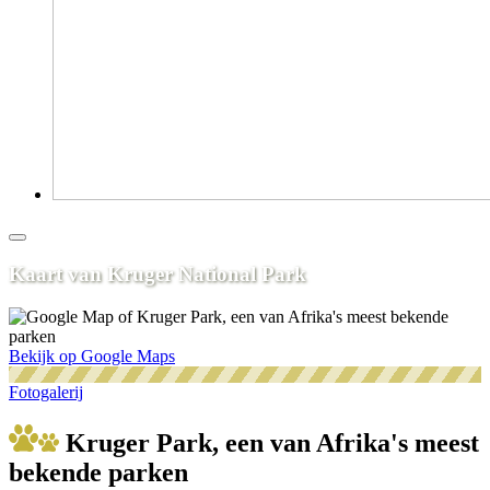
Kaart van Kruger National Park
Bekijk op Google Maps
Fotogalerij
Kruger Park, een van Afrika's meest
bekende parken