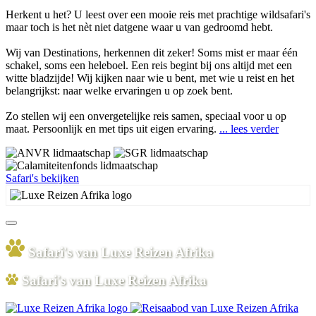
Herkent u het? U leest over een mooie reis met prachtige wildsafari's
maar toch is het nèt niet datgene waar u van gedroomd hebt.
Wij van Destinations, herkennen dit zeker! Soms mist er maar één
schakel, soms een heleboel. Een reis begint bij ons altijd met een
witte bladzijde! Wij kijken naar wie u bent, met wie u reist en het
belangrijkst: naar welke ervaringen u op zoek bent.
Zo stellen wij een onvergetelijke reis samen, speciaal voor u op
maat. Persoonlijk en met tips uit eigen ervaring.
... lees verder
Safari's bekijken
Safari's van Luxe Reizen Afrika
Safari's van Luxe Reizen Afrika