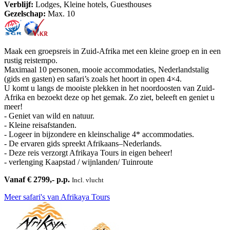
Verblijf:
Lodges, Kleine hotels, Guesthouses
Gezelschap:
Max. 10
Maak een groepsreis in Zuid-Afrika met een kleine groep en in een
rustig reistempo.
Maximaal 10 personen, mooie accommodaties, Nederlandstalig
(gids en gasten) en safari’s zoals het hoort in open 4×4.
U komt u langs de mooiste plekken in het noordoosten van Zuid-
Afrika en bezoekt deze op het gemak. Zo ziet, beleeft en geniet u
meer!
- Geniet van wild en natuur.
- Kleine reisafstanden.
- Logeer in bijzondere en kleinschalige 4* accommodaties.
- De ervaren gids spreekt Afrikaans–Nederlands.
- Deze reis verzorgt Afrikaya Tours in eigen beheer!
- verlenging Kaapstad / wijnlanden/ Tuinroute
Vanaf € 2799,- p.p.
Incl. vlucht
Meer safari's van Afrikaya Tours