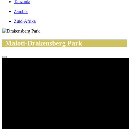
Tanzania
Zambia
Zuid-Afrika
Maloti-Drakensberg Park