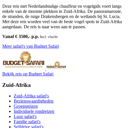
Deze reis met Nederlandstalige chauffeur en vogelgids voert langs
enkele van de mooiste plekken in Zuid-Afrika. De panoramaroute,
de stranden, de ruige Drakensbergen en de wetlands bij St. Lucia.
Met deze reis worden veel van de beste vogel spots in Zuid-Afrika
aangedaan. De reis is naar wens aan te passen.
Vanaf € 3500,- p.p.
Incl. vlucht
Meer safari's van Budget Safari
Bekijk reis
op Budget Safari
Zuid-Afrika
Zuid-Afrika safari's
Bezienswaardigheden
Groepsreizen
Individuele rondreizen
Luxe safari's
Familie safari's
Selfdrive safari's