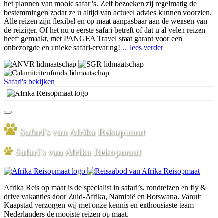
het plannen van mooie safari's. Zelf bezoeken zij regelmatig de
bestemmingen zodat ze u altijd van actueel advies kunnen voorzien.
Alle reizen zijn flexibel en op maat aanpasbaar aan de wensen van
de reiziger. Of het nu u eerste safari betreft of dat u al velen reizen
heeft gemaakt, met PANGEA Travel staat garant voor een
onbezorgde en unieke safari-ervaring!
... lees verder
Safari's bekijken
Safari's van Afrika Reisopmaat
Safari's van Afrika Reisopmaat
Afrika Reis op maat is de specialist in safari’s, rondreizen en fly &
drive vakanties door Zuid-Afrika, Namibië en Botswana. Vanuit
Kaapstad verzorgen wij met onze kennis en enthousiaste team
Nederlanders de mooiste reizen op maat.