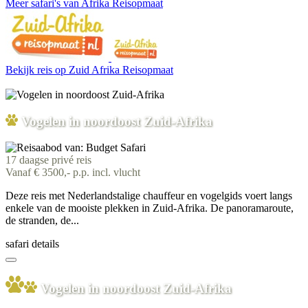
Meer safari's van Afrika Reisopmaat
Bekijk reis
op Zuid Afrika Reisopmaat
Vogelen in noordoost Zuid-Afrika
17 daagse privé reis
Vanaf € 3500,- p.p. incl. vlucht
Deze reis met Nederlandstalige chauffeur en vogelgids voert langs
enkele van de mooiste plekken in Zuid-Afrika. De panoramaroute,
de stranden, de...
safari details
Vogelen in noordoost Zuid-Afrika