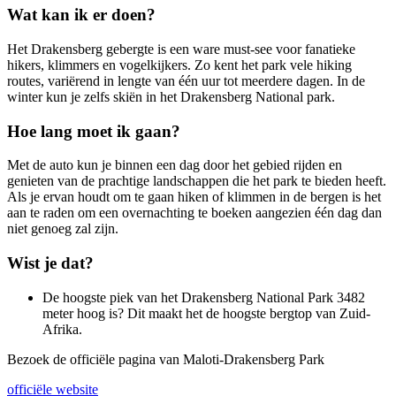
Wat kan ik er doen?
Het Drakensberg gebergte is een ware must-see voor fanatieke
hikers, klimmers en vogelkijkers. Zo kent het park vele hiking
routes, variërend in lengte van één uur tot meerdere dagen. In de
winter kun je zelfs skiën in het Drakensberg National park.
Hoe lang moet ik gaan?
Met de auto kun je binnen een dag door het gebied rijden en
genieten van de prachtige landschappen die het park te bieden heeft.
Als je ervan houdt om te gaan hiken of klimmen in de bergen is het
aan te raden om een overnachting te boeken aangezien één dag dan
niet genoeg zal zijn.
Wist je dat?
De hoogste piek van het Drakensberg National Park 3482
meter hoog is? Dit maakt het de hoogste bergtop van Zuid-
Afrika.
Bezoek de officiële pagina van Maloti-Drakensberg Park
officiële website