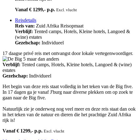
Vanaf € 1299,- p.p.
Excl. vlucht
Reisdetails
Reis van:
Zuid Afrika Reisopmaat
Verblijf:
Tented camps, Hotels, Kleine hotels, Langoed &
(wine) estates
Gezelschap:
Individueel
17 daagse privé reis met ontvangst door lokale vertegenwoordiger.
Verblijf:
Tented camps, Hotels, Kleine hotels, Langoed & (wine)
estates
Gezelschap:
Individueel
Het begin van deze reis staat volledig in het teken van de Big five.
In 17 dagen ga je vanaf J'burg naar diverse plekken om op zoek te
gaan naar de Big five.
Natuurlijk zie je onderweg nog veel meer en deze reis staat dan ook
in het teken van de natuur en dieren die het prachtige Zuid Afrika
rijk is!
Vanaf € 1299,- p.p.
Excl. vlucht