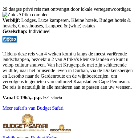
29 daagse privé reis met ontvangst door lokale vertegenwoordiger.
Verblijf:
Lodges, Luxe kamperen, Kleine hotels, Budget hotels &
hostels, Guesthouses, Langoed & (wine) estates
Gezelschap:
Individueel
Tijdens deze reis van 4 weken komt u langs de meest variërende
landschappen, bezoekt u 2 van Afrika’s kleinste landen en kunt u
volop cultuur snuiven. Van het Krugerpark met zijn schitterende
wildlife, naar het bruisende leven in Durban, via de Drakensbergen
en Lesotho naar de Gardenroute en de wijnboerderijen, om
vervolgens te genieten van cultureel Kaapstad en Cape Peninsula.
De reis is natuurlijk in alle manieren aan te passen aan uw wensen.
Vanaf € 1965,- p.p.
Incl. vlucht
Meer safari's van Budget Safari
Bekijk reis
op Budget Safari