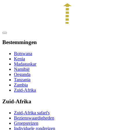
Bestemmingen
Botswana
Kenia
Madagaskar
Namibië
Oeganda
Tanzania
Zambia
Zuid-Afrika
Zuid-Afrika
Zuid-Afrika safari's
Bezienswaardigheden
Groepsreizen
Individuele rondreizen