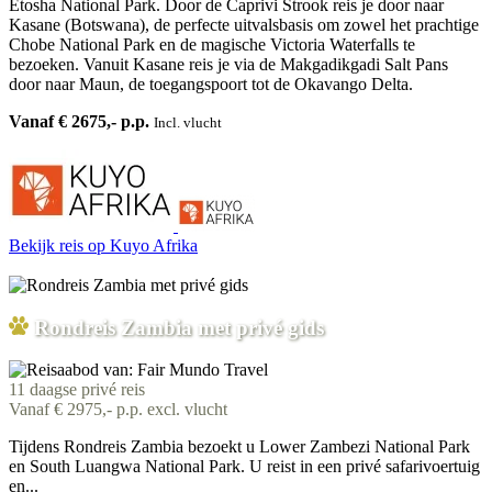
Etosha National Park. Door de Caprivi Strook reis je door naar
Kasane (Botswana), de perfecte uitvalsbasis om zowel het prachtige
Chobe National Park en de magische Victoria Waterfalls te
bezoeken. Vanuit Kasane reis je via de Makgadikgadi Salt Pans
door naar Maun, de toegangspoort tot de Okavango Delta.
Vanaf € 2675,- p.p.
Incl. vlucht
Bekijk reis
op Kuyo Afrika
Rondreis Zambia met privé gids
11 daagse privé reis
Vanaf € 2975,- p.p. excl. vlucht
Tijdens Rondreis Zambia bezoekt u Lower Zambezi National Park
en South Luangwa National Park. U reist in een privé safarivoertuig
en...