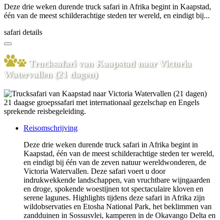
Deze drie weken durende truck safari in Afrika begint in Kaapstad,
één van de meest schilderachtige steden ter wereld, en eindigt bij...
safari details
Trucksafari van Kaapstad naar Victoria
Watervallen (21 dagen)
21 daagse groepssafari met internationaal gezelschap en Engels
sprekende reisbegeleiding.
Reisomschrijving
Deze drie weken durende truck safari in Afrika begint in
Kaapstad, één van de meest schilderachtige steden ter wereld,
en eindigt bij één van de zeven natuur wereldwonderen, de
Victoria Watervallen. Deze safari voert u door
indrukwekkende landschappen, van vruchtbare wijngaarden
en droge, spokende woestijnen tot spectaculaire kloven en
serene lagunes. Highlights tijdens deze safari in Afrika zijn
wildobservaties en Etosha National Park, het beklimmen van
zandduinen in Sossusvlei, kamperen in de Okavango Delta en