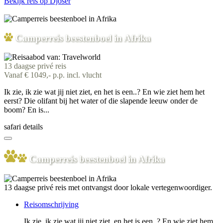
Bekijk reis
op Djoser
Camperreis beestenboel in Afrika
13 daagse privé reis
Vanaf € 1049,- p.p. incl. vlucht
Ik zie, ik zie wat jij niet ziet, en het is een..? En wie ziet hem het
eerst? Die olifant bij het water of die slapende leeuw onder de
boom? En is...
safari details
Camperreis beestenboel in Afrika
13 daagse privé reis met ontvangst door lokale vertegenwoordiger.
Reisomschrijving
Ik zie, ik zie wat jij niet ziet, en het is een..? En wie ziet hem