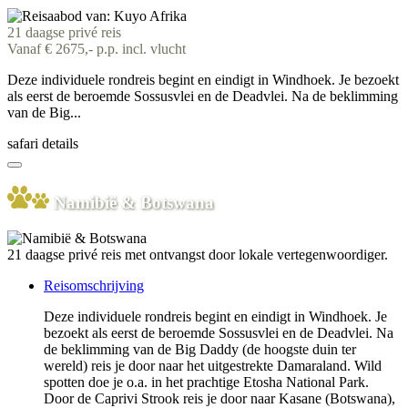
21 daagse privé reis
Vanaf € 2675,- p.p. incl. vlucht
Deze individuele rondreis begint en eindigt in Windhoek. Je bezoekt
als eerst de beroemde Sossusvlei en de Deadvlei. Na de beklimming
van de Big...
safari details
Namibië & Botswana
21 daagse privé reis met ontvangst door lokale vertegenwoordiger.
Reisomschrijving
Deze individuele rondreis begint en eindigt in Windhoek. Je
bezoekt als eerst de beroemde Sossusvlei en de Deadvlei. Na
de beklimming van de Big Daddy (de hoogste duin ter
wereld) reis je door naar het uitgestrekte Damaraland. Wild
spotten doe je o.a. in het prachtige Etosha National Park.
Door de Caprivi Strook reis je door naar Kasane (Botswana),