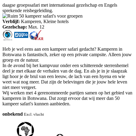
daagse groepssafari met internationaal gezelschap en Engels
sprekende reisbegeleiding.
Verblijf:
Kamperen, Kleine hotels
Gezelschap:
Max. 12
Heb je wel eens aan een kampeer safari gedacht? Kamperen in
Botswana is fantastisch, zeker op een private campsite. Alleen jouw
groep en de natuur.
In de avond bij het kampvuur onder een schitterende sterrenhemel
deel je met elkaar de verhalen van de dag. En als je in je slaapzak
ligt hoor je de brul van een leeuw, de lach van een hyena en wie
weet wat nog meer. Dat zijn de belevingen die je jouw hele leven
niet meer vergeet.
Wij werken met 4 gerenommeerde partijen samen op het gebied van
kamperen in Botswana. Dat zorgt ervoor dat wij meer dan 50
kampeer safari's kunnen aanbieden.
onbekend
Excl. vlucht