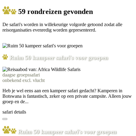
59 rondreizen gevonden
De safari's worden in willekeurige volgorde getoond zodat alle
reisorganisaties evenredig worden gepresenteerd.
Ruim 50 kampeer safari's voor groepen
daagse groepssafari
onbekend excl. vlucht
Heb je wel eens aan een kampeer safari gedacht? Kamperen in
Botswana is fantastisch, zeker op een private campsite. Alleen jouw
groep en de...
safari details
Ruim 50 kampeer safari's voor groepen