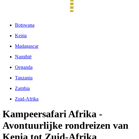
Botswana
Kenia
Madagascar
Namibië
Oeganda
Tanzania
Zambia
Zuid-Afrika
Kampeersafari Afrika -
Avontuurlijke rondreizen van
Kenia tot Zuid-Afrika