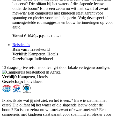
het eerst? Die olifant bij het water of die slapende leeuw
onder de boom? En is een zebra nu wit-met-zwart of zwart-
met-wit? Een camperreis met kinderen staat garant voor
spanning en plezier voor het hele gezin. Volg deze speciaal
samengestelde routesuggestie en bouw herinneringen op voor
altijd.
Vanaf € 1049,- p.p.
Incl. vlucht
Reisdetails
Reis van:
Travelworld
Verblijf:
Kamperen, Hotels
Gezelschap:
Individueel
13 daagse privé reis met ontvangst door lokale vertegenwoordiger.
Verblijf:
Kamperen, Hotels
Gezelschap:
Individueel
Ik zie, ik zie wat jij niet ziet, en het is een..? En wie ziet hem het
eerst? Die olifant bij het water of die slapende leeuw onder de
boom? En is een zebra nu wit-met-zwart of zwart-met-wit? Een
camperreis met kinderen staat garant voor spanning en plezier voor