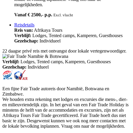
mogelijkheden.
Vanaf € 2500,- p.p.
Excl. vlucht
Reisdetails
Reis van:
Afrikaya Tours
Verblijf:
Lodges, Tented camps, Kamperen, Guesthouses
Gezelschap:
Individueel
22 daagse privé reis met ontvangst door lokale vertegenwoordiger.
Verblijf:
Lodges, Tented camps, Kamperen, Guesthouses
Gezelschap:
Individueel
Een fijne Fair Trade autoreis door Namibië, Botswana en
Zimbabwe.
We houden extra rekening met lodges en excursies die mens-, dier-
en milieuvriendelijk zijn. In het geval van een Fair Trade Holiday is
minstens de helft van de accommodaties en excursies, zijn net als
Afrikaya Tours Fair Trade gecertificeerd. Fair Trade hoeft dus niet
basic te zijn. Desgewenst kunnen we ook nog meer contacten met
de lokale bevolking inplannen. Vraag ons naar de mogelijkheden.