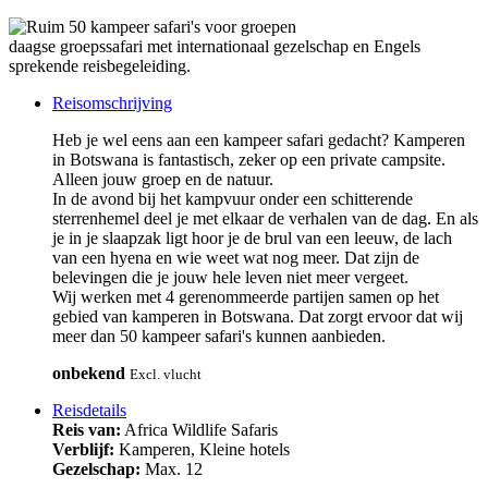
daagse groepssafari met internationaal gezelschap en Engels
sprekende reisbegeleiding.
Reisomschrijving
Heb je wel eens aan een kampeer safari gedacht? Kamperen
in Botswana is fantastisch, zeker op een private campsite.
Alleen jouw groep en de natuur.
In de avond bij het kampvuur onder een schitterende
sterrenhemel deel je met elkaar de verhalen van de dag. En als
je in je slaapzak ligt hoor je de brul van een leeuw, de lach
van een hyena en wie weet wat nog meer. Dat zijn de
belevingen die je jouw hele leven niet meer vergeet.
Wij werken met 4 gerenommeerde partijen samen op het
gebied van kamperen in Botswana. Dat zorgt ervoor dat wij
meer dan 50 kampeer safari's kunnen aanbieden.
onbekend
Excl. vlucht
Reisdetails
Reis van:
Africa Wildlife Safaris
Verblijf:
Kamperen, Kleine hotels
Gezelschap:
Max. 12