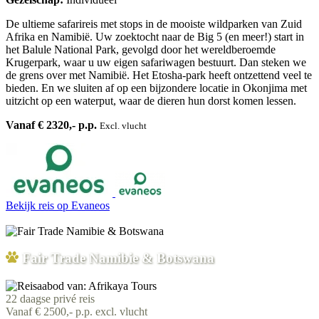
De ultieme safarireis met stops in de mooiste wildparken van Zuid
Afrika en Namibië. Uw zoektocht naar de Big 5 (en meer!) start in
het Balule National Park, gevolgd door het wereldberoemde
Krugerpark, waar u uw eigen safariwagen bestuurt. Dan steken we
de grens over met Namibië. Het Etosha-park heeft ontzettend veel te
bieden. En we sluiten af op een bijzondere locatie in Okonjima met
uitzicht op een waterput, waar de dieren hun dorst komen lessen.
Vanaf € 2320,- p.p.
Excl. vlucht
Bekijk reis
op Evaneos
Fair Trade Namibie & Botswana
22 daagse privé reis
Vanaf € 2500,- p.p. excl. vlucht