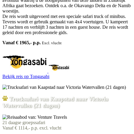
avontuur waarbij u de hoogtepunten van deze landen in Zuidelijk
Afrika gaat bezoeken. Ontdek o.a. de Okavango Delta en de Namib
woestijn.
De reis wordt uitgevoerd met een speciale safari truck of minibus.
Tevens wordt er gebruik gemaakt van 4x4 voertuigen. U kampeert
17 nachten en verblijft 3 nachten in een guest house. De reis wordt
geleid door een professionele gids.
Vanaf € 1965,- p.p.
Excl. vlucht
Bekijk reis
op Tongasabi
Trucksafari van Kaapstad naar Victoria
Watervallen (21 dagen)
21 daagse groepssafari
Vanaf € 1114,- p.p. excl. vlucht