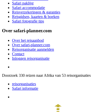
Safari paklijst
Safari accommodatie
Reisverzekeringen & garanties
Reisgidsen, kaarten & boeken
Safari fotografie tips
Over safari-planner.com
Over het reisaanbod
Over safari-planner.com
Reisorganisatie aanmelden
Contact
Inloggen reisorganisatie
Doorzoek
330
reizen naar Afrika van
53
reisorganisaties
reisorganisaties
Safari informatie