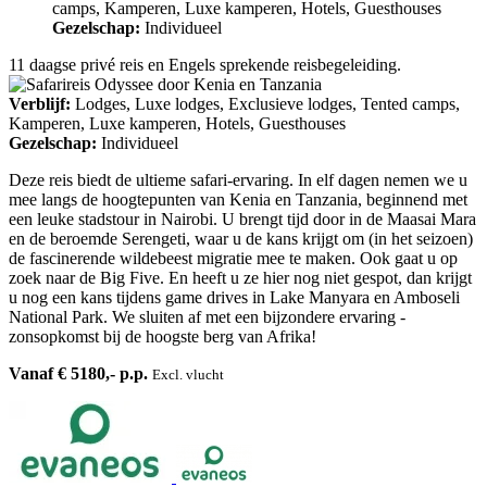
camps, Kamperen, Luxe kamperen, Hotels, Guesthouses
Gezelschap:
Individueel
11 daagse privé reis en Engels sprekende reisbegeleiding.
Verblijf:
Lodges, Luxe lodges, Exclusieve lodges, Tented camps,
Kamperen, Luxe kamperen, Hotels, Guesthouses
Gezelschap:
Individueel
Deze reis biedt de ultieme safari-ervaring. In elf dagen nemen we u
mee langs de hoogtepunten van Kenia en Tanzania, beginnend met
een leuke stadstour in Nairobi. U brengt tijd door in de Maasai Mara
en de beroemde Serengeti, waar u de kans krijgt om (in het seizoen)
de fascinerende wildebeest migratie mee te maken. Ook gaat u op
zoek naar de Big Five. En heeft u ze hier nog niet gespot, dan krijgt
u nog een kans tijdens game drives in Lake Manyara en Amboseli
National Park. We sluiten af met een bijzondere ervaring -
zonsopkomst bij de hoogste berg van Afrika!
Vanaf € 5180,- p.p.
Excl. vlucht