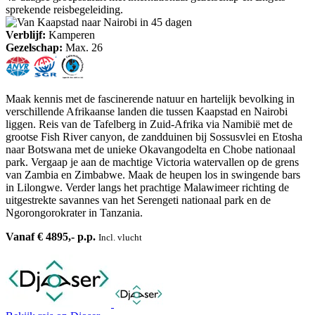
sprekende reisbegeleiding.
Verblijf:
Kamperen
Gezelschap:
Max. 26
Maak kennis met de fascinerende natuur en hartelijk bevolking in
verschillende Afrikaanse landen die tussen Kaapstad en Nairobi
liggen. Reis van de Tafelberg in Zuid-Afrika via Namibië met de
grootse Fish River canyon, de zandduinen bij Sossusvlei en Etosha
naar Botswana met de unieke Okavangodelta en Chobe nationaal
park. Vergaap je aan de machtige Victoria watervallen op de grens
van Zambia en Zimbabwe. Maak de heupen los in swingende bars
in Lilongwe. Verder langs het prachtige Malawimeer richting de
uitgestrekte savannes van het Serengeti nationaal park en de
Ngorongorokrater in Tanzania.
Vanaf € 4895,- p.p.
Incl. vlucht