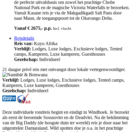
de perfecte uitvalsbasis om zowel het prachtige Chobe
National Park en de magische Victoria Waterfalls te bezoeken.
Vanuit Kasane reis je via de Makgadikgadi Salt Pans door
naar Maun, de toegangspoort tot de Okavango Delta.
Vanaf € 2675,- p.p.
Incl. vlucht
Reisdetails
Reis van:
Kuyo Afrika
Verblijf:
Lodges, Luxe lodges, Exclusieve lodges, Tented
camps, Kamperen, Luxe kamperen, Guesthouses
Gezelschap:
Individueel
21 daagse privé reis met ontvangst door lokale vertegenwoordiger.
Verblijf:
Lodges, Luxe lodges, Exclusieve lodges, Tented camps,
Kamperen, Luxe kamperen, Guesthouses
Gezelschap:
Individueel
Deze individuele rondreis begint en eindigt in Windhoek. Je bezoekt
als eerst de beroemde Sossusvlei en de Deadvlei. Na de beklimming
van de Big Daddy (de hoogste duin ter wereld) reis je door naar het
uitgestrekte Damaraland. Wild spotten doe je o.a. in het prachtige