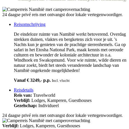
24 daagse privé reis met ontvangst door lokale vertegenwoordiger.
Reisomschrijving
De eindeloze ruimte van Namibië werkt betoverend. Overdag
strekken duinen, vlaktes en bergketens zich voor je uit. 's
Nachts kun je genieten van de prachtige sterrenhemels. Ga op
safari in het Etosha National Park, maak kennis met oeroude
culturen en bewonder de koloniale architectuur in o.a.
Windhoek en Swakopmund. Voor wie ruimte, wilde dieren en
natuur zoekt, biedt het steeds veranderende landschap van
Namibië ongekende mogelijkheden!
Vanaf € 3249,- p.p.
Incl. vlucht
Reisdetails
Reis van:
Travelworld
Verblijf:
Lodges, Kamperen, Guesthouses
Gezelschap:
Individueel
24 daagse privé reis met ontvangst door lokale vertegenwoordiger.
Verblijf:
Lodges, Kamperen, Guesthouses