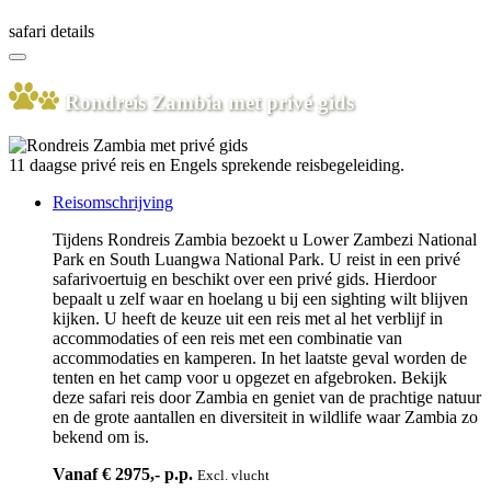
safari details
Rondreis Zambia met privé gids
11 daagse privé reis en Engels sprekende reisbegeleiding.
Reisomschrijving
Tijdens Rondreis Zambia bezoekt u Lower Zambezi National
Park en South Luangwa National Park. U reist in een privé
safarivoertuig en beschikt over een privé gids. Hierdoor
bepaalt u zelf waar en hoelang u bij een sighting wilt blijven
kijken. U heeft de keuze uit een reis met al het verblijf in
accommodaties of een reis met een combinatie van
accommodaties en kamperen. In het laatste geval worden de
tenten en het camp voor u opgezet en afgebroken. Bekijk
deze safari reis door Zambia en geniet van de prachtige natuur
en de grote aantallen en diversiteit in wildlife waar Zambia zo
bekend om is.
Vanaf € 2975,- p.p.
Excl. vlucht