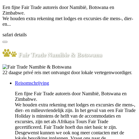
Een fijne Fair Trade autoreis door Namibië, Botswana en
Zimbabwe.
We houden extra rekening met lodges en excursies die mens-, dier-
en...
safari details
Fair Trade Namibie & Botswana
22 daagse privé reis met ontvangst door lokale vertegenwoordiger.
Reisomschrijving
Een fijne Fair Trade autoreis door Namibië, Botswana en
Zimbabwe.
We houden extra rekening met lodges en excursies die mens-,
dier- en milieuvriendelijk zijn. In het geval van een Fair Trade
Holiday is minstens de helft van de accommodaties en
excursies, zijn net als Afrikaya Tours Fair Trade
gecertificeerd. Fair Trade hoeft dus niet basic te zijn.
Desgewenst kunnen we ook nog meer contacten met de
lokale bevolking inplannen. Vraag ons naar de