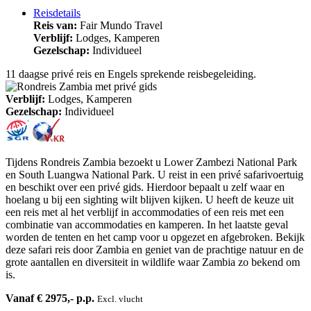
Reisdetails
Reis van:
Fair Mundo Travel
Verblijf:
Lodges, Kamperen
Gezelschap:
Individueel
11 daagse privé reis en Engels sprekende reisbegeleiding.
Verblijf:
Lodges, Kamperen
Gezelschap:
Individueel
Tijdens Rondreis Zambia bezoekt u Lower Zambezi National Park
en South Luangwa National Park. U reist in een privé safarivoertuig
en beschikt over een privé gids. Hierdoor bepaalt u zelf waar en
hoelang u bij een sighting wilt blijven kijken. U heeft de keuze uit
een reis met al het verblijf in accommodaties of een reis met een
combinatie van accommodaties en kamperen. In het laatste geval
worden de tenten en het camp voor u opgezet en afgebroken. Bekijk
deze safari reis door Zambia en geniet van de prachtige natuur en de
grote aantallen en diversiteit in wildlife waar Zambia zo bekend om
is.
Vanaf € 2975,- p.p.
Excl. vlucht