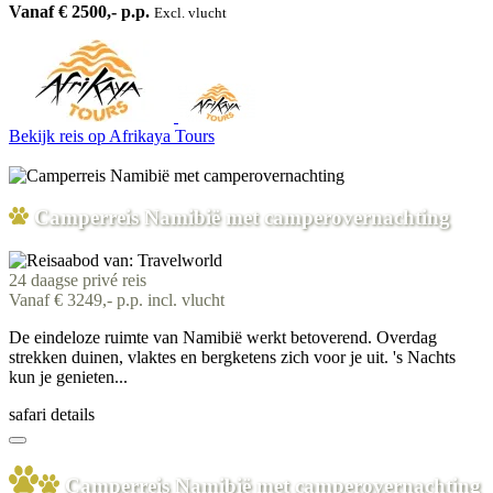
Vanaf € 2500,- p.p.
Excl. vlucht
Bekijk reis
op Afrikaya Tours
Camperreis Namibië met camperovernachting
24 daagse privé reis
Vanaf € 3249,- p.p. incl. vlucht
De eindeloze ruimte van Namibië werkt betoverend. Overdag
strekken duinen, vlaktes en bergketens zich voor je uit. 's Nachts
kun je genieten...
safari details
Camperreis Namibië met camperovernachting