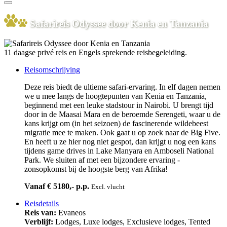
Safarireis Odyssee door Kenia en Tanzania
11 daagse privé reis en Engels sprekende reisbegeleiding.
Reisomschrijving
Deze reis biedt de ultieme safari-ervaring. In elf dagen nemen
we u mee langs de hoogtepunten van Kenia en Tanzania,
beginnend met een leuke stadstour in Nairobi. U brengt tijd
door in de Maasai Mara en de beroemde Serengeti, waar u de
kans krijgt om (in het seizoen) de fascinerende wildebeest
migratie mee te maken. Ook gaat u op zoek naar de Big Five.
En heeft u ze hier nog niet gespot, dan krijgt u nog een kans
tijdens game drives in Lake Manyara en Amboseli National
Park. We sluiten af met een bijzondere ervaring -
zonsopkomst bij de hoogste berg van Afrika!
Vanaf € 5180,- p.p.
Excl. vlucht
Reisdetails
Reis van:
Evaneos
Verblijf:
Lodges, Luxe lodges, Exclusieve lodges, Tented