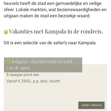
heuvels heeft de stad een gemoedelijke en veilige
sfeer. Lokale markten, wat bezienswaardigheden en
uitgaan maken de stad een bezoekje waard.
Vakanties met Kampala in de rondreis.
Dit is een selectie van de safari's naar Kampala.
8 dagen - fascinerende wereld
van de apen
8 daagse privé reis
Vanaf € 2943,- p.p. excl. vlucht
safari details