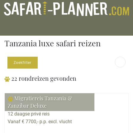
Tanzania luxe safari reizen
Zoekfilter
22 rondreizen gevonden
Migratiereis Tanzania &
Zanzibar Deluxe
12 daagse privé reis
Vanaf € 7700,- p.p. excl. vlucht