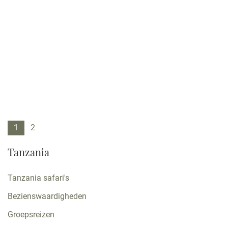
Bekijk reis
1
2
Tanzania
Tanzania safari's
Bezienswaardigheden
Groepsreizen