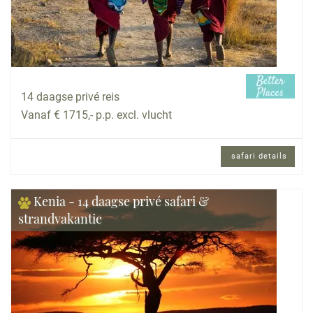
14 daagse privé reis
Vanaf € 1715,- p.p. excl. vlucht
safari details
Kenia - 14 daagse privé safari &
strandvakantie