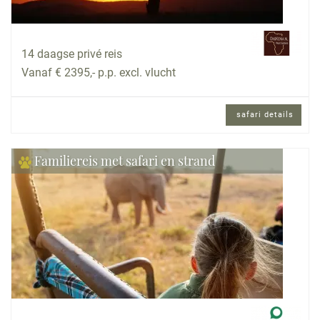
14 daagse privé reis
Vanaf € 2395,- p.p. excl. vlucht
safari details
Familiereis met safari en strand