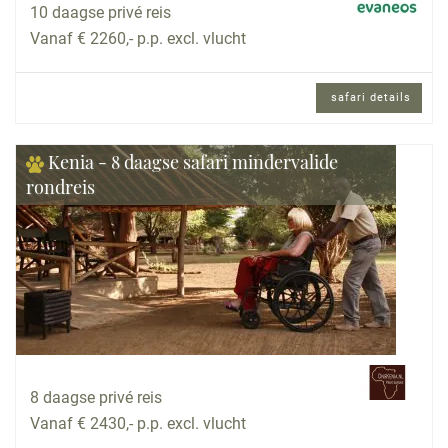
10 daagse privé reis
Vanaf € 2260,- p.p. excl. vlucht
safari details
Kenia - 8 daagse safari mindervalide
rondreis
8 daagse privé reis
Vanaf € 2430,- p.p. excl. vlucht