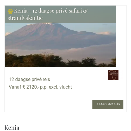
Kenia - 12 daagse privé safari &
strandvakantie
12 daagse privé reis
Vanaf € 2120,- p.p. excl. vlucht
safari details
Kenia