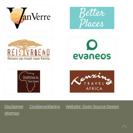
Disclaimer
Cookieverklaring
Website: Open Source Design
sitemap