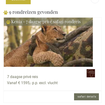
9 rondreizen gevonden
Kenia - 7 daagse privé safari rondreis
7 daagse privé reis
Vanaf € 1595,- p.p. excl. vlucht
safari details