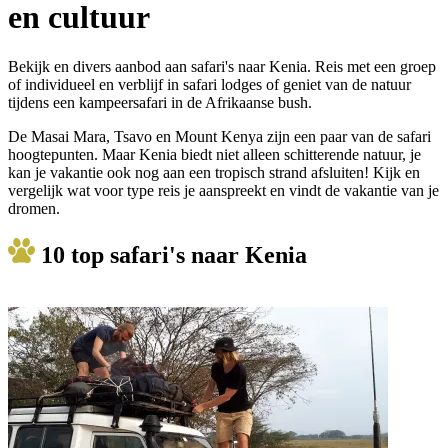
en cultuur
Bekijk en divers aanbod aan safari's naar Kenia. Reis met een groep
of individueel en verblijf in safari lodges of geniet van de natuur
tijdens een kampeersafari in de Afrikaanse bush.
De Masai Mara, Tsavo en Mount Kenya zijn een paar van de safari
hoogtepunten. Maar Kenia biedt niet alleen schitterende natuur, je
kan je vakantie ook nog aan een tropisch strand afsluiten! Kijk en
vergelijk wat voor type reis je aanspreekt en vindt de vakantie van je
dromen.
10 top safari's naar Kenia