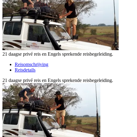
21 daagse privé reis en Engels sprekende reisbegeleiding.
Reisomschrijving
Reisdetails
21 daagse privé reis en Engels sprekende reisbegeleiding.