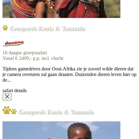
Groepsreis Kenia & Tanzania
16 daagse groepssafari
Vanaf € 2499,- p.p. incl. vlucht
Tijdens gamedrives door Oost-Afrika zie je zoveel wilde dieren dat
je camera overuren zal gaan draaien. Duizenden dieren leven hier op
de...
safari details
Groepsreis Kenia & Tanzania