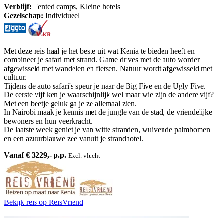
Verblijf:
Tented camps, Kleine hotels
Gezelschap:
Individueel
Met deze reis haal je het beste uit wat Kenia te bieden heeft en
combineer je safari met strand. Game drives met de auto worden
afgewisseld met wandelen en fietsen. Natuur wordt afgewisseld met
cultuur.
Tijdens de auto safari's speur je naar de Big Five en de Ugly Five.
De eerste vijf ken je waarschijnlijk wel maar wie zijn de andere vijf?
Met een beetje geluk ga je ze allemaal zien.
In Nairobi maak je kennis met de jungle van de stad, de vriendelijke
bewoners en hun veerkracht.
De laatste week geniet je van witte stranden, wuivende palmbomen
en een azuurblauwe zee vanuit je strandhotel.
Vanaf € 3229,- p.p.
Excl. vlucht
Bekijk reis
op ReisVriend