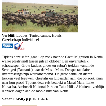
Verblijf:
Lodges, Tented camps, Hotels
Gezelschap:
Individueel
Tijdens deze safari gaat u op zoek naar de Great Migration in Kenia,
welke plaatsvindt tussen juli en oktober. Een onvergetelijk
schouwspel! Grote kuddes gnoes en zebra’s trekken vanuit de
Serengeti (Tanzania) naar de Masai Mara. De spectaculaire
rivercrossings zijn wereldberoemd. De grote aantallen dieren
trekken veel leeuwen, cheetahs en luipaarden aan, die op zoek gaan
naar hun prooi. Tijdens deze reis bezoekt u Masai Mara, Lake
Naivasha, Amboseli National Park en Taita Hills. Afsluitend verblijft
u enkele dagen aan de mooie kust van Kenia.
Vanaf € 2450,- p.p.
Excl. vlucht