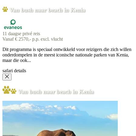
Van bush naar beach in Kenia
11 daagse privé reis
Vanaf € 2570,- p.p. excl. vlucht
Dit programma is speciaal ontwikkeld voor reizigers die zich willen
onderdompelen in de meest iconische nationale parken van Kenia,
maar die ook...
safari details
Van bush naar beach in Kenia