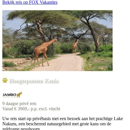
Bekijk reis
op FOX Vakanties
Hoogtepunten Kenia
9 daagse privé reis
Vanaf € 3969,- p.p. excl. vlucht
Uw reis start op privébasis met een bezoek aan het prachtige Lake
Nakuru, een beschermd natuurgebied met grote kans om de
zeldzame neushoorn...