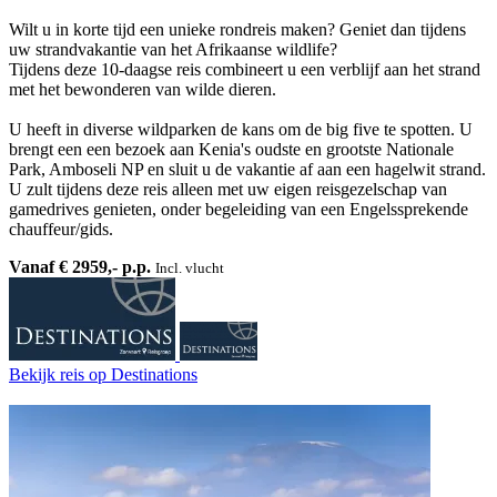
Wilt u in korte tijd een unieke rondreis maken? Geniet dan tijdens
uw strandvakantie van het Afrikaanse wildlife?
Tijdens deze 10-daagse reis combineert u een verblijf aan het strand
met het bewonderen van wilde dieren.
U heeft in diverse wildparken de kans om de big five te spotten. U
brengt een een bezoek aan Kenia's oudste en grootste Nationale
Park, Amboseli NP en sluit u de vakantie af aan een hagelwit strand.
U zult tijdens deze reis alleen met uw eigen reisgezelschap van
gamedrives genieten, onder begeleiding van een Engelssprekende
chauffeur/gids.
Vanaf € 2959,- p.p.
Incl. vlucht
Bekijk reis
op Destinations