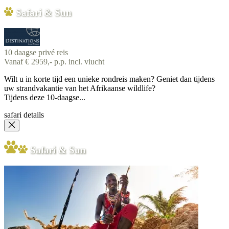
Safari & Sun
10 daagse privé reis
Vanaf € 2959,- p.p. incl. vlucht
Wilt u in korte tijd een unieke rondreis maken? Geniet dan tijdens
uw strandvakantie van het Afrikaanse wildlife?
Tijdens deze 10-daagse...
safari details
Safari & Sun