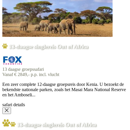
13-daagse singlereis Out of Africa
13 daagse groepssafari
Vanaf € 2849,- p.p. incl. vlucht
Een zeer complete 12-daagse groepsreis door Kenia. U bezoekt de
bekendste nationale parken, zoals het Masai Mara National Reserve
en het Amboseli...
safari details
13-daagse singlereis Out of Africa