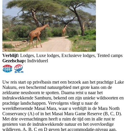
Verblijf:
Lodges, Luxe lodges, Exclusieve lodges, Tented camps
Gezelschap:
Individueel
Uw reis start op privébasis met een bezoek aan het prachtige Lake
Nakuru, een beschermd natuurgebied met grote kans om de
zeldzame neushoorn te spotten. Daarna reist u naar het
indrukwekkende Samburu, bekend om zijn unieke wildsoorten en
prachtige landschappen. Vervolgens vliegt u naar de
wereldberoemde Masai Mara, waar u verblijft in de Mara North
Conservancy (A) of in het Masai Mara Game Reserve (B, C, D).
Met drie overnachtingen heeft u ruim de tijd om in alle rust te
genieten van de indrukwekkende natuur en het overvloedige
wildleven. A, B, C en D geven het accommodatie-niveau aan.