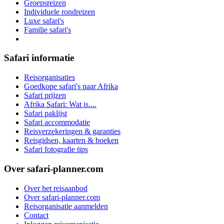
Groepsreizen
Individuele rondreizen
Luxe safari's
Familie safari's
Safari informatie
Reisorganisaties
Goedkope safari's naar Afrika
Safari prijzen
Afrika Safari: Wat is....
Safari paklijst
Safari accommodatie
Reisverzekeringen & garanties
Reisgidsen, kaarten & boeken
Safari fotografie tips
Over safari-planner.com
Over het reisaanbod
Over safari-planner.com
Reisorganisatie aanmelden
Contact