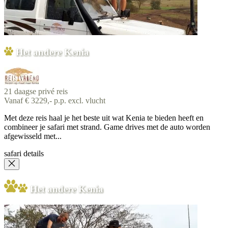
Het andere Kenia
21 daagse privé reis
Vanaf € 3229,- p.p. excl. vlucht
Met deze reis haal je het beste uit wat Kenia te bieden heeft en
combineer je safari met strand. Game drives met de auto worden
afgewisseld met...
safari details
Het andere Kenia