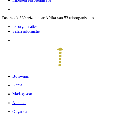
Inloggen reisorganisatie
Doorzoek
330
reizen naar Afrika van
53
reisorganisaties
reisorganisaties
Safari informatie
Botswana
Kenia
Madagascar
Namibië
Oeganda