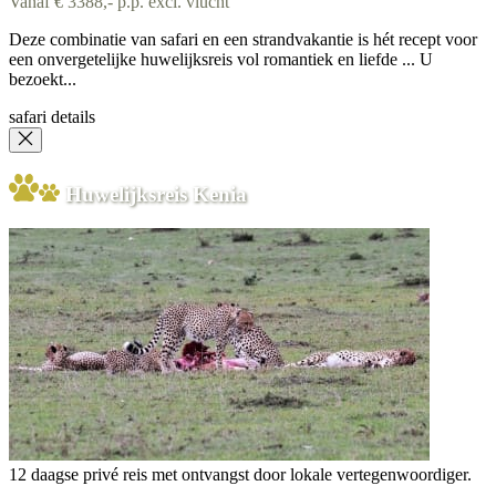
Vanaf € 3388,- p.p. excl. vlucht
Deze combinatie van safari en een strandvakantie is hét recept voor
een onvergetelijke huwelijksreis vol romantiek en liefde ... U
bezoekt...
safari details
Huwelijksreis Kenia
12 daagse privé reis met ontvangst door lokale vertegenwoordiger.