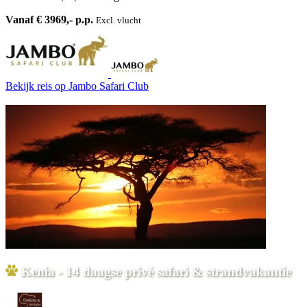
Vanaf € 3969,- p.p.
Excl. vlucht
Bekijk reis
op Jambo Safari Club
Kenia - 14 daagse privé safari & strandvakantie