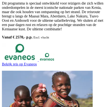
Dit programma is speciaal ontwikkeld voor reizigers die zich willen
onderdompelen in de meest iconische nationale parken van Kenia,
maar die ook houden van ontspanning op het strand. De reisroute
brengt u langs de Maasai Mara, Aberdares, Lake Nakuru, Tsavo
Oost en Amboseli voor de ultieme safaribeleving. We sluiten af met
een paar dagen rust en relaxen op de prachtige stranden van de
Keniaanse kust. De ultieme combinatie!
Vanaf € 2570,- p.p.
Excl. vlucht
Bekijk reis
op Evaneos