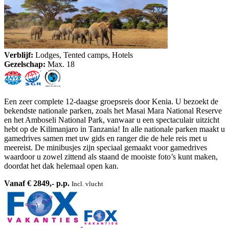
Verblijf:
Lodges, Tented camps, Hotels
Gezelschap:
Max. 18
Een zeer complete 12-daagse groepsreis door Kenia. U bezoekt de
bekendste nationale parken, zoals het Masai Mara National Reserve
en het Amboseli National Park, vanwaar u een spectaculair uitzicht
hebt op de Kilimanjaro in Tanzania! In alle nationale parken maakt u
gamedrives samen met uw gids en ranger die de hele reis met u
meereist. De minibusjes zijn speciaal gemaakt voor gamedrives
waardoor u zowel zittend als staand de mooiste foto’s kunt maken,
doordat het dak helemaal open kan.
Vanaf € 2849,- p.p.
Incl. vlucht