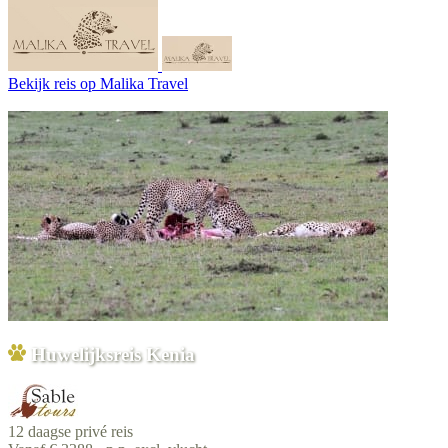
Bekijk reis
op Malika Travel
Huwelijksreis Kenia
12 daagse privé reis