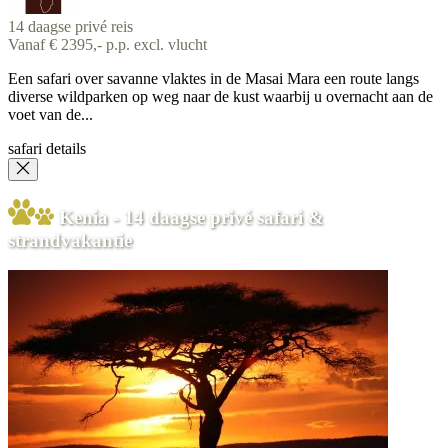
14 daagse privé reis
Vanaf € 2395,- p.p. excl. vlucht
Een safari over savanne vlaktes in de Masai Mara een route langs
diverse wildparken op weg naar de kust waarbij u overnacht aan de
voet van de...
safari details
Kenia - 14 daagse privé safari &
strandvakantie