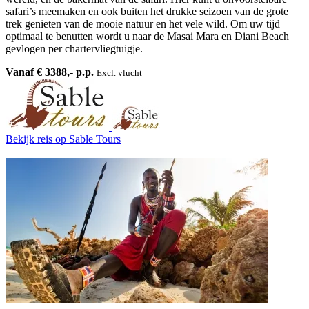
safari’s meemaken en ook buiten het drukke seizoen van de grote
trek genieten van de mooie natuur en het vele wild. Om uw tijd
optimaal te benutten wordt u naar de Masai Mara en Diani Beach
gevlogen per chartervliegtuigje.
Vanaf € 3388,- p.p.
Excl. vlucht
Bekijk reis
op Sable Tours